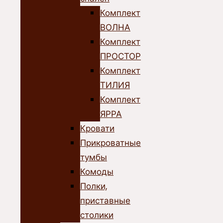
Комплект
ВОЛНА
Комплект
ПРОСТОР
Комплект
ТИЛИЯ
Комплект
ЯРРА
Кровати
Прикроватные
тумбы
Комоды
Полки,
приставные
столики