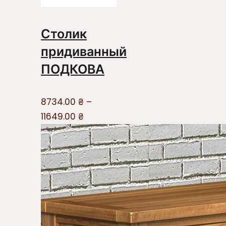
Столик
придиванный
ПОДКОВА
8734.00
₴
–
11649.00
₴