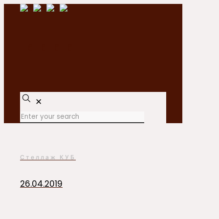
✕
Стеллаж КУБ
26.04.2019