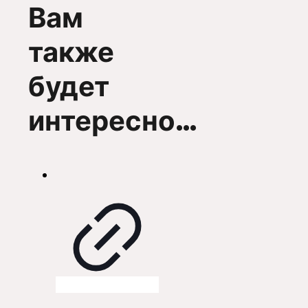
Вам
также
будет
интересно…