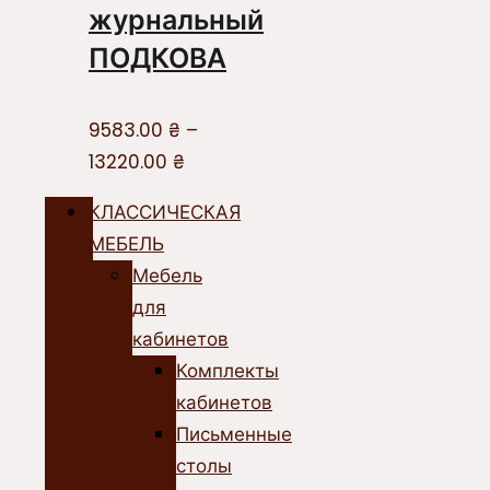
журнальный
ПОДКОВА
9583.00
₴
–
13220.00
₴
КЛАССИЧЕСКАЯ
МЕБЕЛЬ
Мебель
для
кабинетов
Комплекты
кабинетов
Письменные
столы