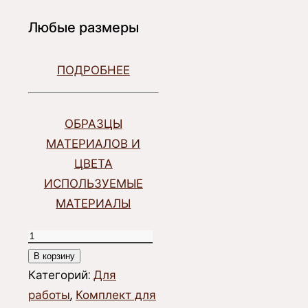
Любые размеры
ПОДРОБНЕЕ
ОБРАЗЦЫ
МАТЕРИАЛОВ И
ЦВЕТА
ИСПОЛЬЗУЕМЫЕ
МАТЕРИАЛЫ
Количество
товара
В корзину
Тумба
Категорий:
Для
КУБ
работы
,
Комплект для