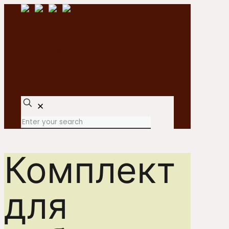
✕
Комплект
для