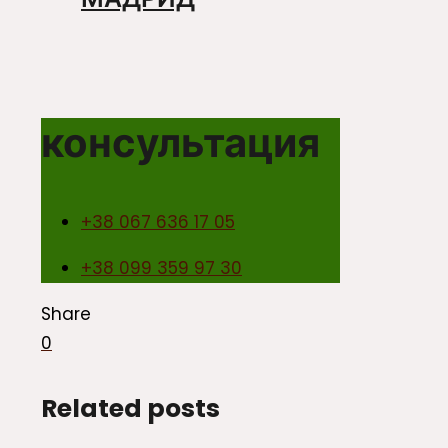
консультация
+38 067 636 17 05
+38 099 359 97 30
Share
0
Related posts