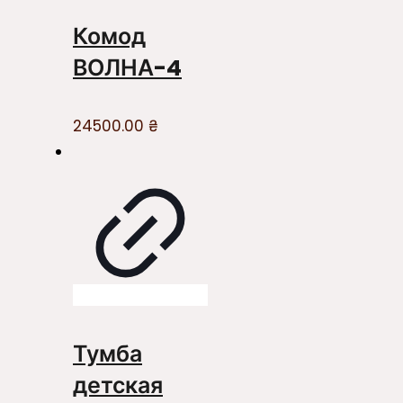
Комод
ВОЛНА-4
24500.00
₴
Тумба
детская