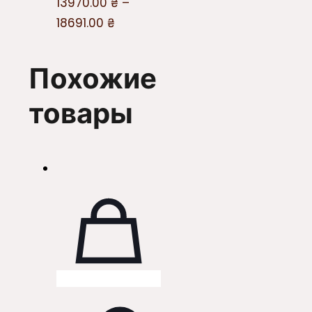
13970.00
₴
–
18691.00
₴
Похожие
товары