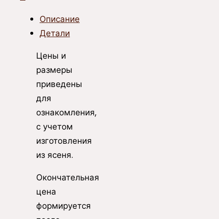
Описание
Детали
Цены и
размеры
приведены
для
ознакомления,
с учетом
изготовления
из ясеня.
Окончательная
цена
формируется