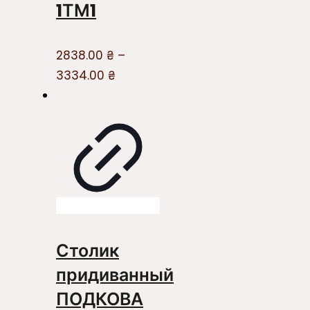
1ТМ1
2838.00
₴
–
3334.00
₴
Столик
придиванный
ПОДКОВА