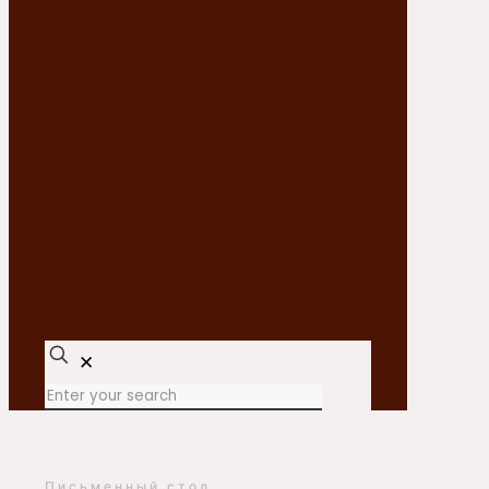
✕
Письменный стол