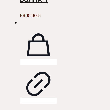
8900.00
₴