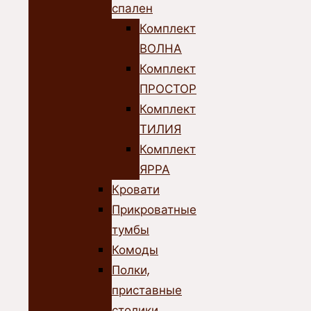
спален
Комплект
ВОЛНА
Комплект
ПРОСТОР
Комплект
ТИЛИЯ
Комплект
ЯРРА
Кровати
Прикроватные
тумбы
Комоды
Полки,
приставные
столики