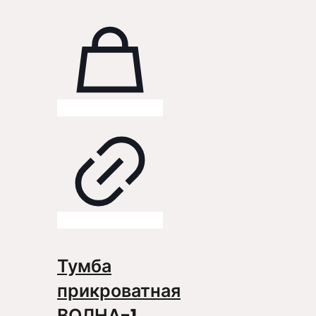
Тумба
прикроватная
ВОЛНА-1