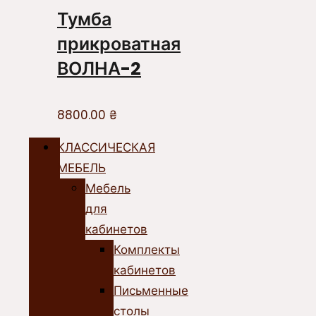
Тумба
прикроватная
ВОЛНА-2
8800.00
₴
КЛАССИЧЕСКАЯ
МЕБЕЛЬ
Мебель
для
кабинетов
Комплекты
кабинетов
Письменные
столы