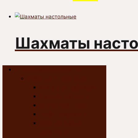
Шахматы наст
КЛАССИЧЕСКАЯ МЕБЕЛЬ
Мебель для кабинетов
Комплекты кабинетов
Письменные столы
Шкафы, стеллажи
Тумбы, подставки
Рабочие кресла,
диванчики