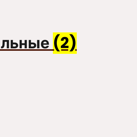
ольные
(2)