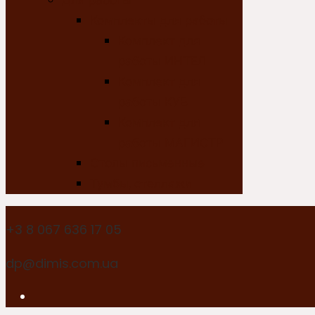
Для работы
Комплекты для работы
Комплект для
работы ИНТЕЛ
Комплект для
работы КУБ
Комплект для
работы МАГИСТР
Столы письменные
Тумбы, стеллажи
+3 8 067 636 17 05
dp@dimis.com.ua