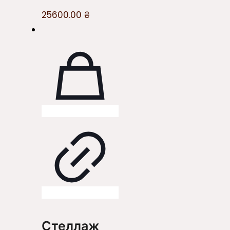
25600.00
₴
Стеллаж