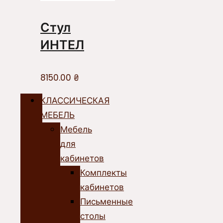
Стул
ИНТЕЛ
8150.00
₴
КЛАССИЧЕСКАЯ
МЕБЕЛЬ
Мебель
для
кабинетов
Комплекты
кабинетов
Письменные
столы