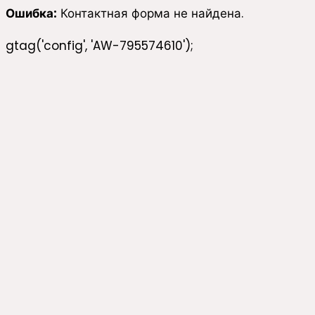
Ошибка:
Контактная форма не найдена.
gtag('config', 'AW-795574610');