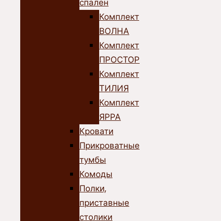
спален
Комплект
ВОЛНА
Комплект
ПРОСТОР
Комплект
ТИЛИЯ
Комплект
ЯРРА
Кровати
Прикроватные
тумбы
Комоды
Полки,
приставные
столики