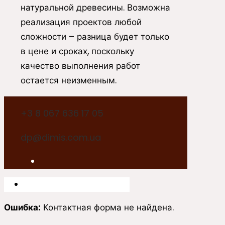
натуральной древесины. Возможна
реализация проектов любой
сложности – разница будет только
в цене и сроках, поскольку
качество выполнения работ
остается неизменным.
+3 8 067 636 17 05
dp@dimis.com.ua
Ошибка:
Контактная форма не найдена.