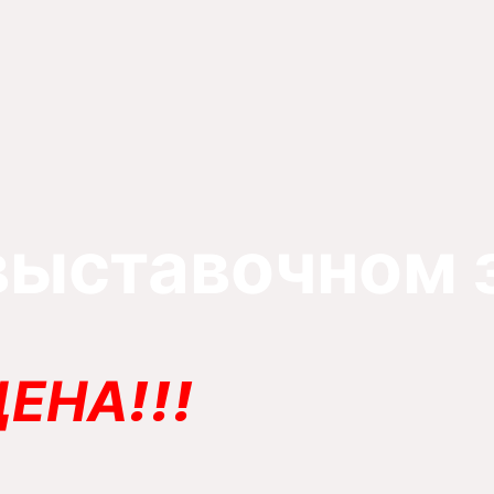
выставочном 
ЕНА!!!