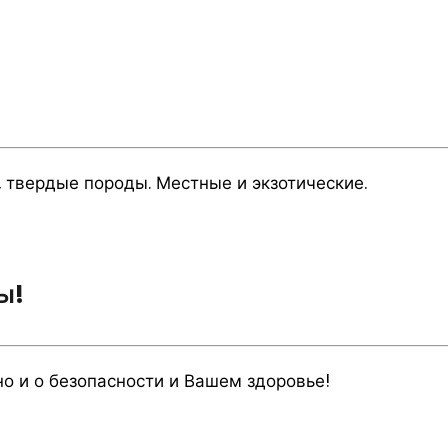
 твердые породы. Местные и экзотические.
ы!
но и о безопасности и Вашем здоровье!