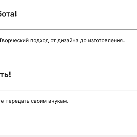
бота!
ворческий подход от дизайна до изготовления..
ть!
е передать своим внукам.