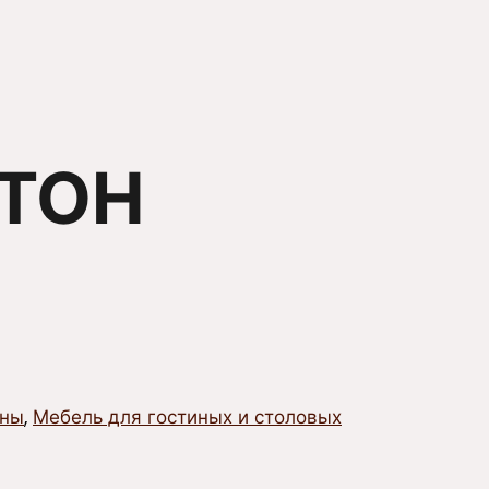
РТОН
ины
,
Мебель для гостиных и столовых