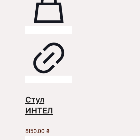
Стул
ИНТЕЛ
8150.00
₴