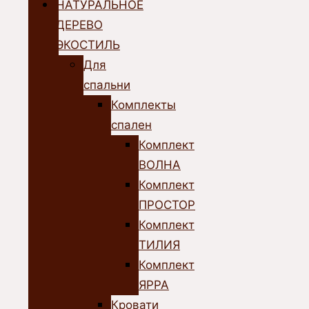
НАТУРАЛЬНОЕ
ДЕРЕВО
ЭКОСТИЛЬ
Для
спальни
Комплекты
спален
Комплект
ВОЛНА
Комплект
ПРОСТОР
Комплект
ТИЛИЯ
Комплект
ЯРРА
Кровати