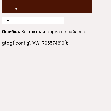
Ошибка:
Контактная форма не найдена.
gtag('config', 'AW-795574610');