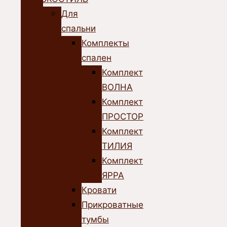
Для
спальни
Комплекты
спален
Комплект
ВОЛНА
Комплект
ПРОСТОР
Комплект
ТИЛИЯ
Комплект
ЯРРА
Кровати
Прикроватные
тумбы