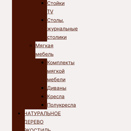
Стойки
TV
Столы.
журнальные
столики
Мягкая
мебель
Комплекты
мягкой
мебели
Диваны
Кресла
Полукресла
НАТУРАЛЬНОЕ
ДЕРЕВО
ЭКОСТИЛЬ