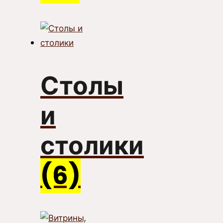
Столы
и
столики
(6)