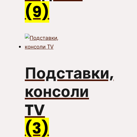
(9)
Подставки,
консоли
TV
(3)