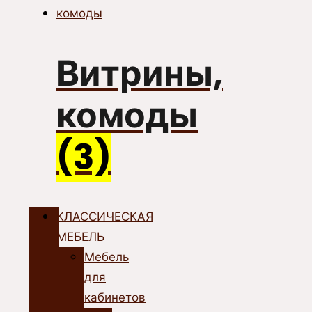
Витрины,
комоды
(3)
КЛАССИЧЕСКАЯ
МЕБЕЛЬ
Мебель
для
кабинетов