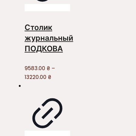
Столик
журнальный
ПОДКОВА
9583.00
₴
–
13220.00
₴