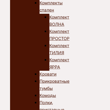
Комплекты
спален
Комплект
ВОЛНА
Комплект
ПРОСТОР
Комплект
ТИЛИЯ
Комплект
ЯРРА
Кровати
Прикроватные
тумбы
Комоды
Полки,
приставные