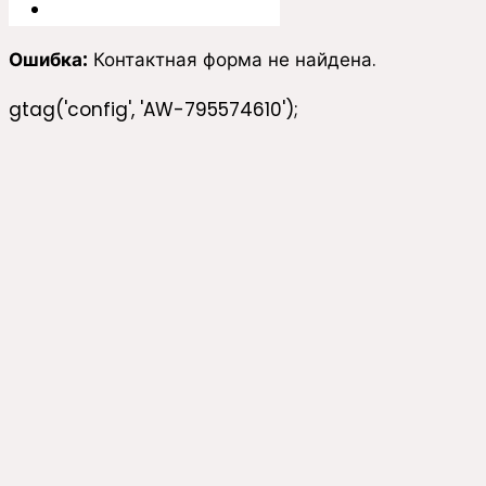
Ошибка:
Контактная форма не найдена.
gtag('config', 'AW-795574610');