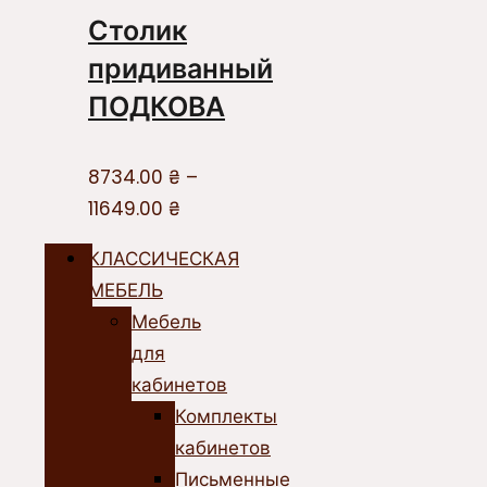
Столик
придиванный
ПОДКОВА
8734.00
₴
–
11649.00
₴
КЛАССИЧЕСКАЯ
МЕБЕЛЬ
Мебель
для
кабинетов
Комплекты
кабинетов
Письменные