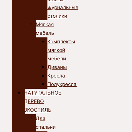
журнальные
столики
Мягкая
мебель
Комплекты
мягкой
мебели
Диваны
Кресла
Полукресла
НАТУРАЛЬНОЕ
ДЕРЕВО
ЭКОСТИЛЬ
Для
спальни