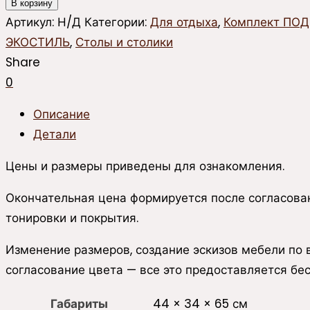
товара
В корзину
Столик
Артикул:
Н/Д
Категории:
Для отдыха
,
Комплект ПО
придиванный
ЭКОСТИЛЬ
,
Столы и столики
ПОДКОВА
Share
0
Описание
Детали
Цены и размеры приведены для ознакомления.
Окончательная цена формируется после согласован
тонировки и покрытия.
Изменение размеров, создание эскизов мебели по
согласование цвета — все это предоставляется бес
Габариты
44 × 34 × 65 см