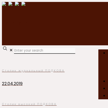
✕
Столик журнальный ПОДКОВА
22.04.2019
Столик высокий ПОДКОВА