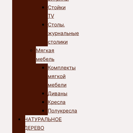
Стойки
TV
Столы.
журнальные
столики
Мягкая
мебель
Комплекты
мягкой
мебели
Диваны
Кресла
Полукресла
НАТУРАЛЬНОЕ
ДЕРЕВО