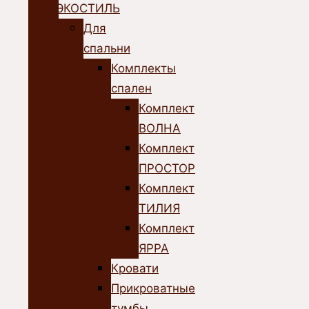
ЭКОСТИЛЬ
Для
спальни
Комплекты
спален
Комплект
ВОЛНА
Комплект
ПРОСТОР
Комплект
ТИЛИЯ
Комплект
ЯРРА
Кровати
Прикроватные
тумбы