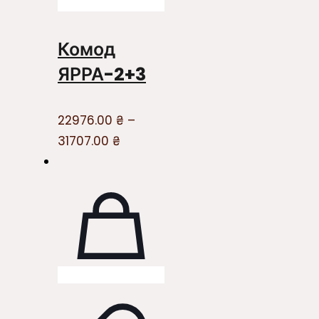
Комод
ЯРРА-2+3
22976.00
₴
–
31707.00
₴