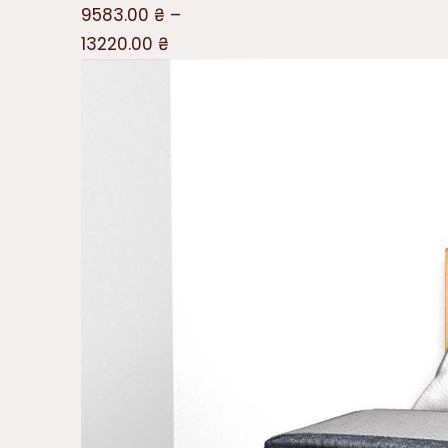
9583.00
₴
–
13220.00
₴