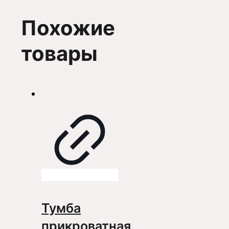
Похожие
товары
Тумба
прикроватная