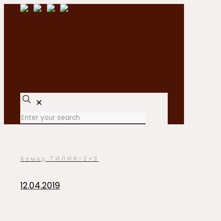
✕
Комод ТИЛИЯ-2+3
12.04.2019