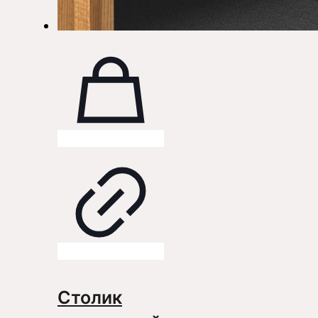
Столик