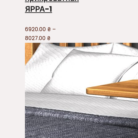
ЯРРА-1
6920.00
₴
–
8027.00
₴