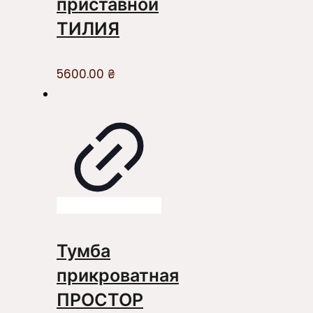
приставной
ТИЛИЯ
5600.00
₴
Тумба
прикроватная
ПРОСТОР