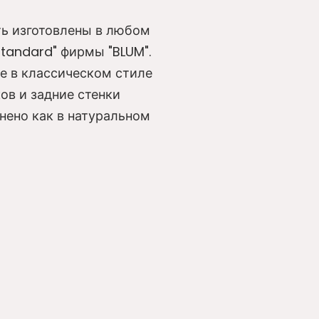
ть изготовлены в любом
tandard" фирмы "BLUM".
е в классическом стиле
в и задние стенки
ено как в натуральном