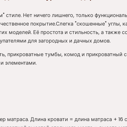
" стиле. Нет ничего лишнего, только функционал
чественное покрытие.Слегка "скошенные" углы, ка
их моделей. Её простота и стильность, а также с
упателями для загородных и дачных домов.
ать, прикроватные тумбы, комод и прикроватный 
и элементами.
 матраса. Длина кровати = длина матраса + 16 