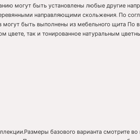
анию могут быть установлены любые другие напр
деревянными направляющими скольжения. По согл
в могут быть выполнены из мебельного щита По
ом цвете, так и тонированное натуральным цвет
ллекции.Размеры базового варианта смотрите во 