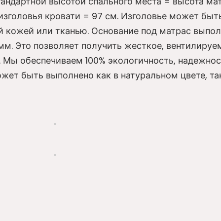
стандартной высотой спального места = высота ма
изголовья кровати = 97 см. Изголовье может быт
ой кожей или тканью. Основание под матрас выпо
. Это позволяет получить жесткое, вентилируем
. Мы обеспечиваем 100% экологичность, надежнос
жет быть выполнено как в натуральном цвете, та