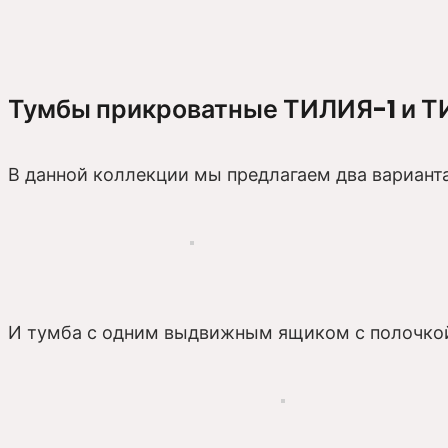
Тумбы прикроватные ТИЛИЯ-1 и Т
В данной коллекции мы предлагаем два вариан
И тумба с одним выдвижным ящиком с полочкой