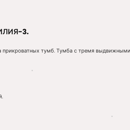
ИЛИЯ-3.
та прикроватных тумб. Тумба с тремя выдвижным
.