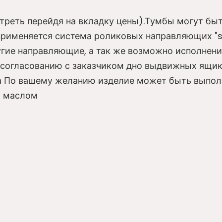
реть перейдя на вкладку цены).Тумбы могут бы
рименяется система роликовых направляющих "s
гие направляющие, а так же возможно исполнени
согласованию с заказчиком дно выдвижных ящико
а По вашему желанию изделие может быть выполн
м маслом