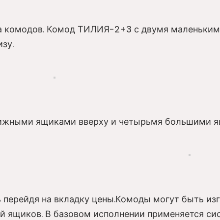
нта комодов. Комод ТИЛИЯ-2+3 с двумя маленьк
зу.
жными ящиками вверху и четырьмя большими я
 перейдя на вкладку цены.Комоды могут быть из
й ящиков. В базовом исполнении применяется си