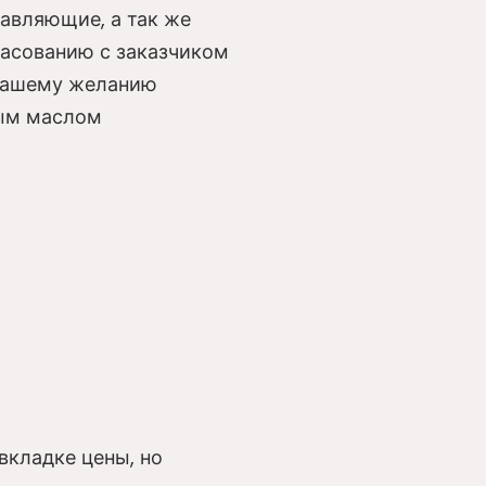
авляющие, а так же
асованию с заказчиком
 вашему желанию
ным маслом
вкладке цены, но