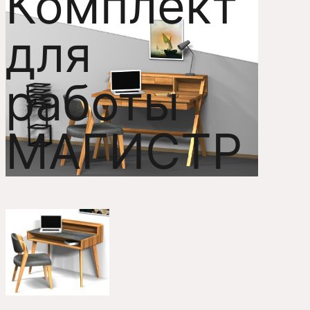
Комплект
для
работы
МАГИСТР