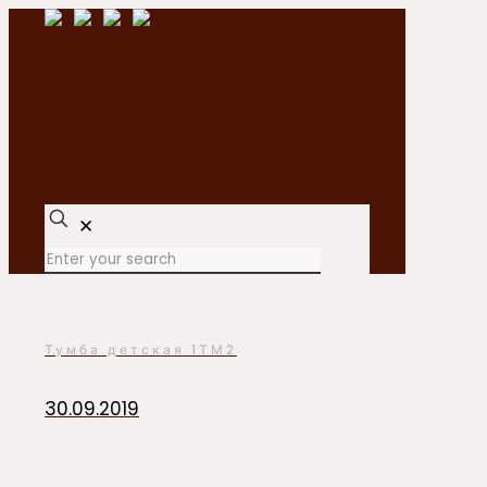
✕
Тумба детская 1ТМ2
30.09.2019