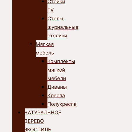
Стойки
TV
Столы.
журнальные
столики
Мягкая
мебель
Комплекты
мягкой
мебели
Диваны
Кресла
Полукресла
НАТУРАЛЬНОЕ
ДЕРЕВО
ЭКОСТИЛЬ