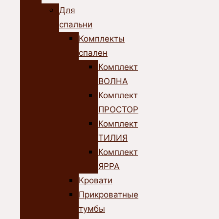
Для
спальни
Комплекты
спален
Комплект
ВОЛНА
Комплект
ПРОСТОР
Комплект
ТИЛИЯ
Комплект
ЯРРА
Кровати
Прикроватные
тумбы