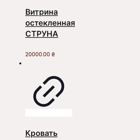
Витрина
остекленная
СТРУНА
20000.00
₴
Кровать