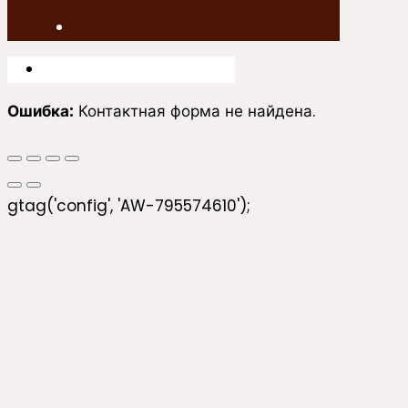
Ошибка:
Контактная форма не найдена.
gtag('config', 'AW-795574610');