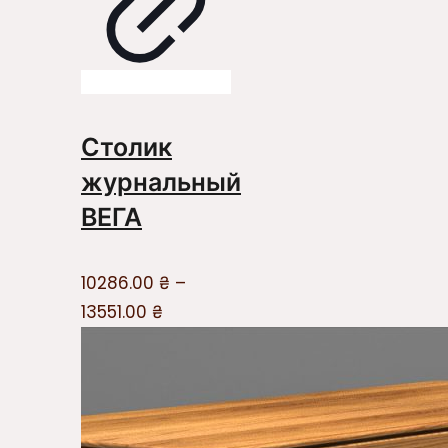
Столик
журнальный
ВЕГА
10286.00
₴
–
13551.00
₴