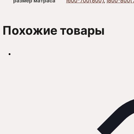
размер матраса
1600*700(800)
,
1800*800(
Похожие товары