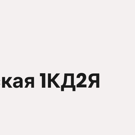
ская 1КД2Я