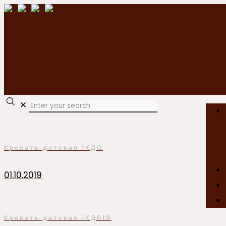
✕
Кровать детская 1КДО
01.10.2019
Кровать детская 1КД01Я