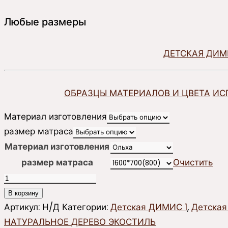
Любые размеры
ДЕТСКАЯ ДИМ
ОБРАЗЦЫ МАТЕРИАЛОВ И ЦВЕТА
ИС
Материал изготовления
размер матраса
Материал изготовления
размер матраса
Очистить
Количество
товара
В корзину
Кровать
Артикул:
Н/Д
Категории:
Детская ДИМИС 1
,
Детская
детская
НАТУРАЛЬНОЕ ДЕРЕВО ЭКОСТИЛЬ