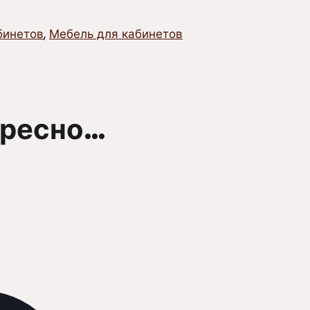
бинетов
,
Мебель для кабинетов
ересно…