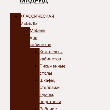
МАДРИД
КЛАССИЧЕСКАЯ
МЕБЕЛЬ
Мебель
для
кабинетов
Комплекты
кабинетов
Письменные
столы
Шкафы,
стеллажи
Тумбы,
подставки
Рабочие