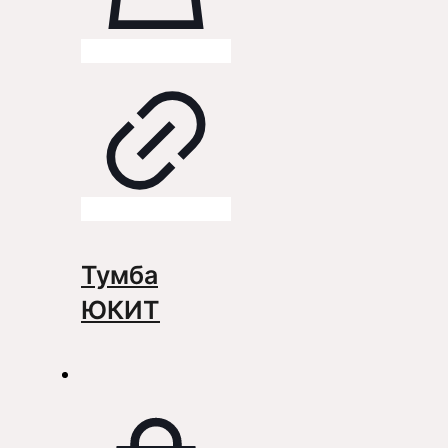
Тумба
ЮКИТ