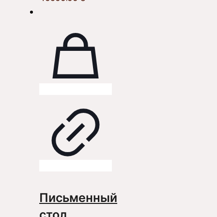
Письменный
стол