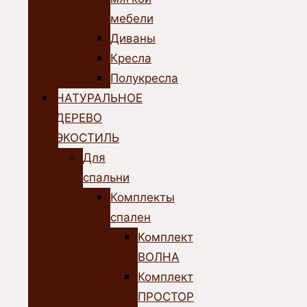
мебели
Диваны
Кресла
Полукресла
НАТУРАЛЬНОЕ
ДЕРЕВО
ЭКОСТИЛЬ
Для
спальни
Комплекты
спален
Комплект
ВОЛНА
Комплект
ПРОСТОР