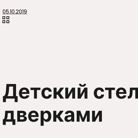
05.10.2019
Детский сте
дверками