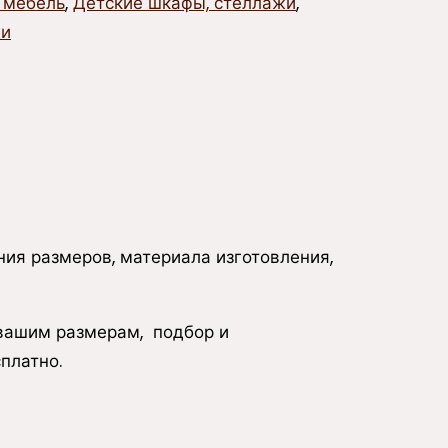
 мебель
,
Детские шкафы, стеллажи
,
жи
ия размеров, материала изготовления,
 вашим размерам, подбор и
платно.