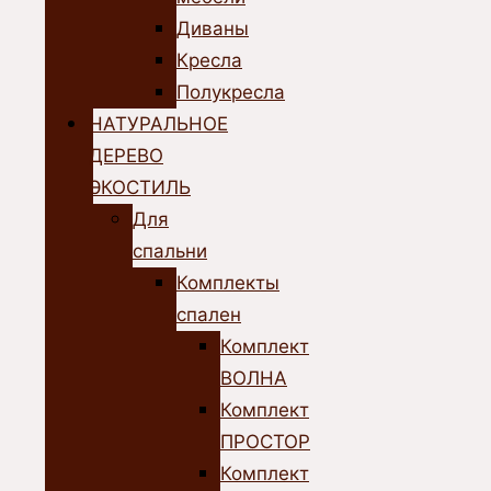
Диваны
Кресла
Полукресла
НАТУРАЛЬНОЕ
ДЕРЕВО
ЭКОСТИЛЬ
Для
спальни
Комплекты
спален
Комплект
ВОЛНА
Комплект
ПРОСТОР
Комплект