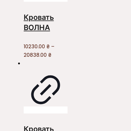
Кровать
ВОЛНА
10230.00
₴
–
20838.00
₴
Кровать