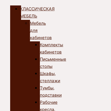
КЛАССИЧЕСКАЯ
МЕБЕЛЬ
Мебель
для
кабинетов
Комплекты
кабинетов
Письменные
столы
Шкафы,
стеллажи
Тумбы,
подставки
Рабочие
кресла,