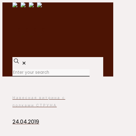
✕
Навесная витрина с
полками СТРУНА
24.04.2019