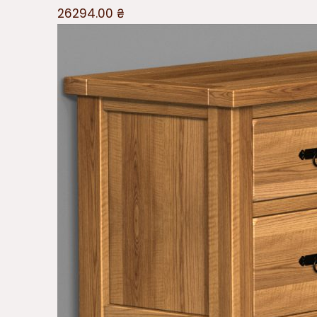
26294.00
₴