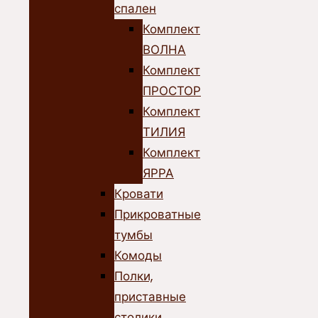
спален
Комплект
ВОЛНА
Комплект
ПРОСТОР
Комплект
ТИЛИЯ
Комплект
ЯРРА
Кровати
Прикроватные
тумбы
Комоды
Полки,
приставные
столики