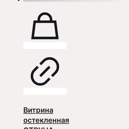
Витрина
остекленная