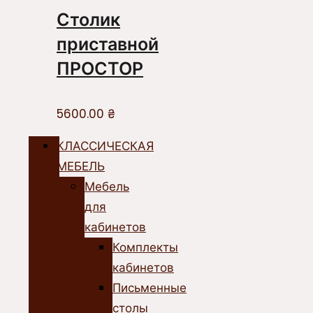
Столик
приставной
ПРОСТОР
5600.00
₴
КЛАССИЧЕСКАЯ
МЕБЕЛЬ
Мебель
для
кабинетов
Комплекты
кабинетов
Письменные
столы