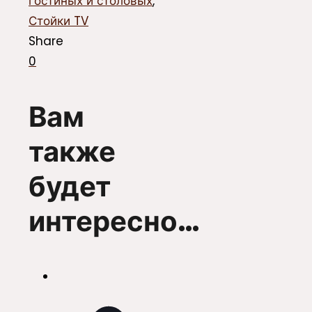
гостиных и столовых
,
Стойки TV
Share
0
Вам
также
будет
интересно…