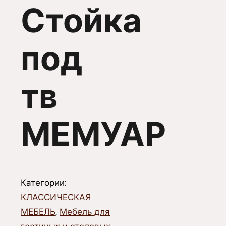
Стойка
под
тв
МЕМУАР
Категории:
КЛАССИЧЕСКАЯ
МЕБЕЛЬ
,
Мебель для