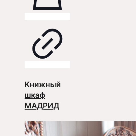
Книжный
шкаф
МАДРИД