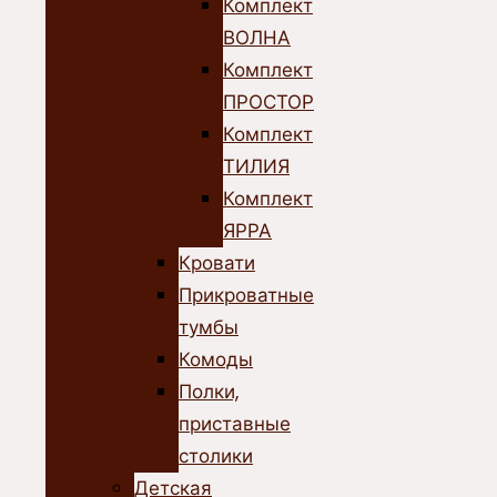
Комплект
ВОЛНА
Комплект
ПРОСТОР
Комплект
ТИЛИЯ
Комплект
ЯРРА
Кровати
Прикроватные
тумбы
Комоды
Полки,
приставные
столики
Детская