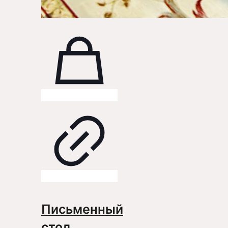
Письменный
стол