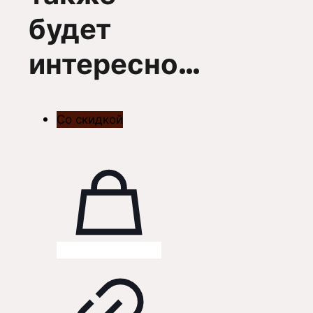
будет
интересно…
Со скидкой