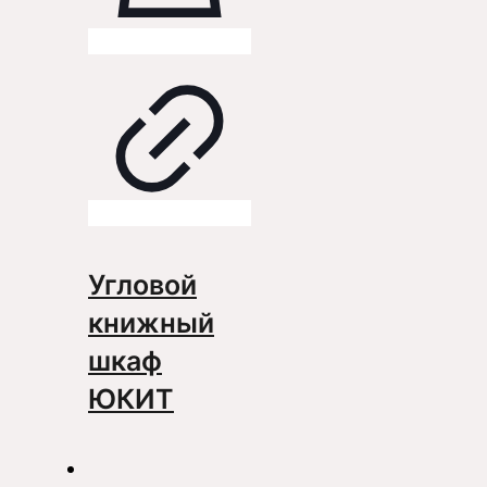
Угловой
книжный
шкаф
ЮКИТ