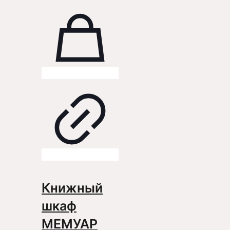
Книжный
шкаф
МЕМУАР