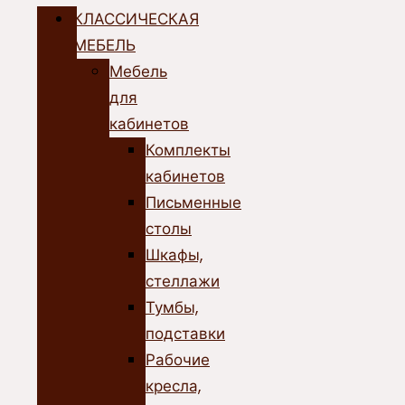
КЛАССИЧЕСКАЯ
МЕБЕЛЬ
Мебель
для
кабинетов
Комплекты
кабинетов
Письменные
столы
Шкафы,
стеллажи
Тумбы,
подставки
Рабочие
кресла,