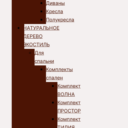
Диваны
Кресла
Полукресла
НАТУРАЛЬНОЕ
ДЕРЕВО
ЭКОСТИЛЬ
Для
спальни
Комплекты
спален
Комплект
ВОЛНА
Комплект
ПРОСТОР
Комплект
ТИЛИЯ