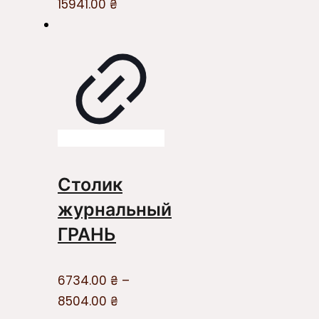
15941.00
₴
Столик
журнальный
ГРАНЬ
6734.00
₴
–
8504.00
₴