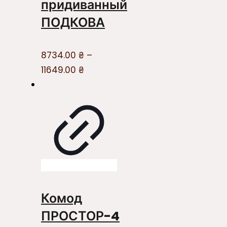
придиванный
ПОДКОВА
8734.00
₴
–
11649.00
₴
Комод
ПРОСТОР-4