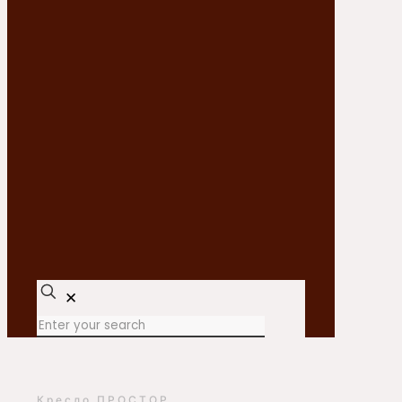
✕
Кресло ПРОСТОР