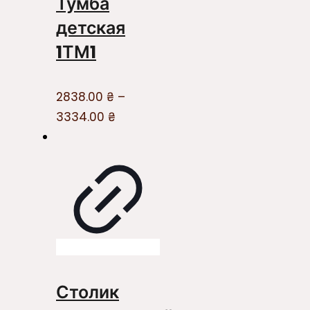
Тумба
детская
1ТМ1
2838.00
₴
–
3334.00
₴
Столик