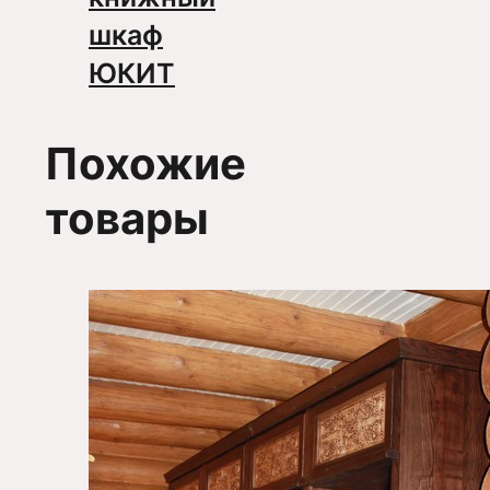
шкаф
ЮКИТ
Похожие
товары