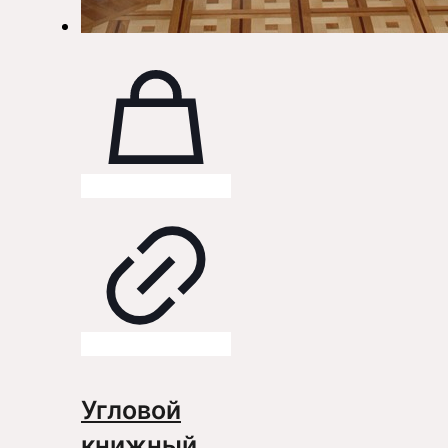
Угловой
книжный