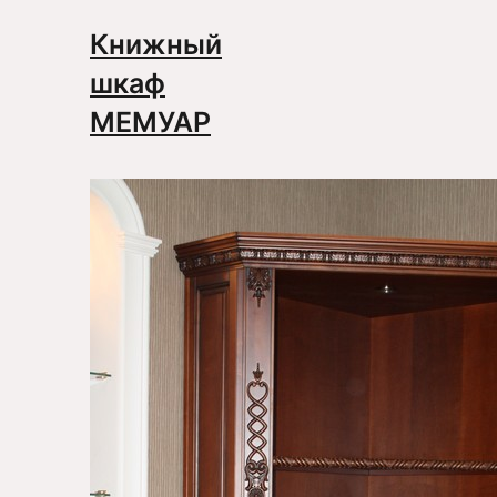
Книжный
шкаф
МЕМУАР