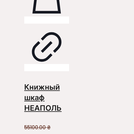
Книжный
шкаф
НЕАПОЛЬ
55100.00
₴