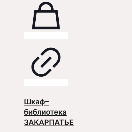
Шкаф-
библиотека
ЗАКАРПАТЬЕ