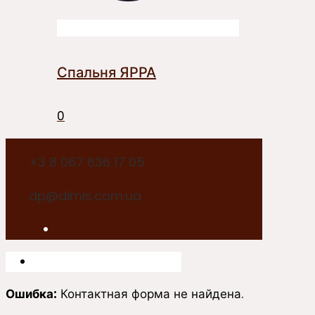
Спальня ЯРРА
0
+3 8 067 636 17 05
dp@dimis.com.ua
Ошибка:
Контактная форма не найдена.