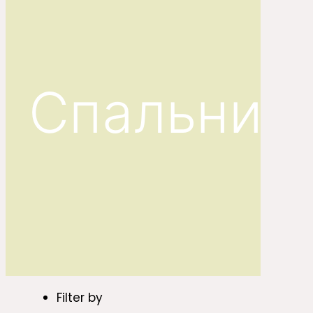
Спальни
Filter by