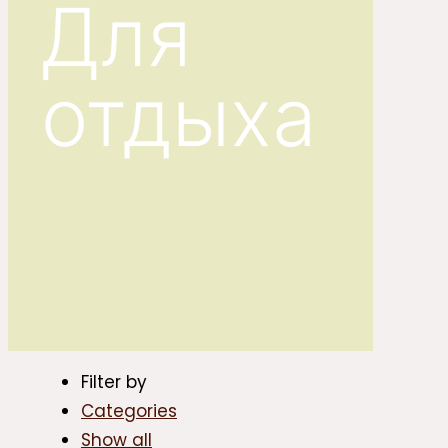
Для
отдыха
Filter by
Categories
Show all