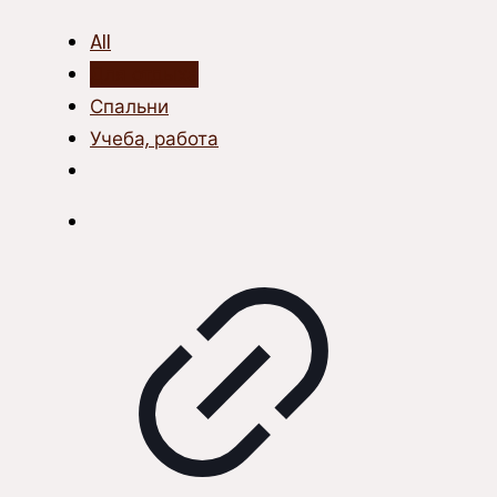
All
Для отдыха
Спальни
Учеба, работа